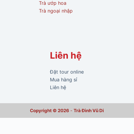
Trà ướp hoa
Trà ngoại nhập
Liên hệ
Đặt tour online
Mua hàng sỉ
Liên hệ
Copyright © 2026
-
Trà Đình Vũ Di