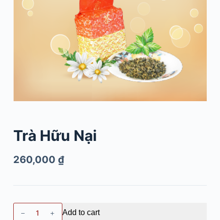
Trà Hữu Nại
260,000
₫
Add to cart