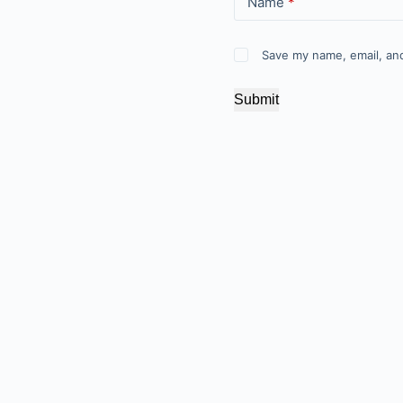
Name
*
Save my name, email, and
Submit