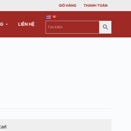
GIỎ HÀNG
THANH TOÁN
NG
LIÊN HỆ
cart