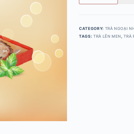
CATEGORY:
TRÀ NGOẠI N
TAGS:
TRÀ LÊN MEN
,
TRÀ 