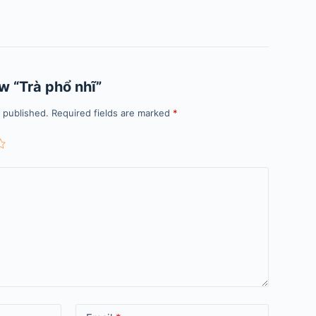
ew “Trà phổ nhĩ”
e published.
Required fields are marked
*