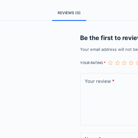
REVIEWS (0)
Be the first to revi
Your email address will not b
YOUR RATING
*
Your review
*