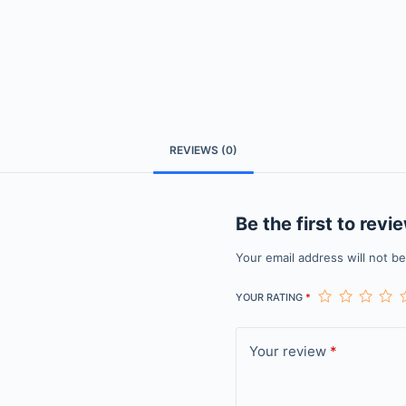
REVIEWS (0)
Be the first to revi
Your email address will not b
YOUR RATING
*
Your review
*