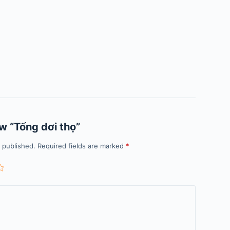
ew “Tống dơi thọ”
e published.
Required fields are marked
*