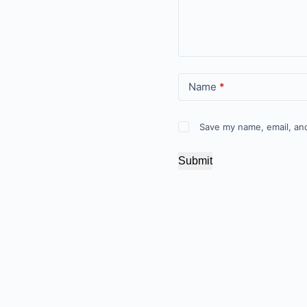
Name
*
Save my name, email, and
Submit