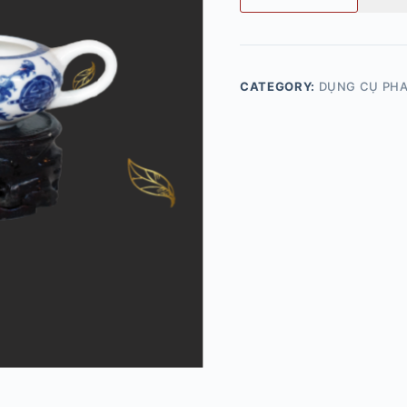
CATEGORY:
DỤNG CỤ PHA