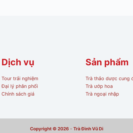
Dịch vụ
Sản phẩm
Tour trải nghiệm
Trà thảo dược cung 
Đại lý phân phối
Trà ướp hoa
Chính sách giá
Trà ngoại nhập
Copyright © 2026
-
Trà Đình Vũ Di