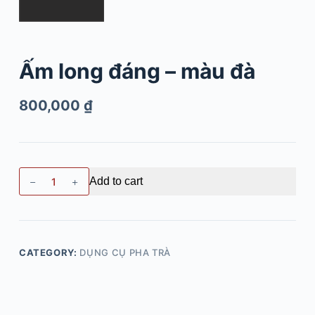
Ấm long đáng – màu đà
800,000
₫
Add to cart
CATEGORY:
DỤNG CỤ PHA TRÀ