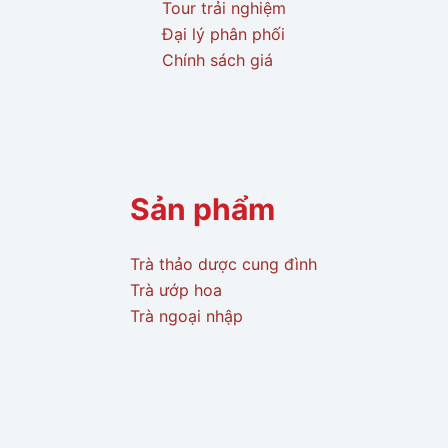
Tour trải nghiệm
Đại lý phân phối
Chính sách giá
Sản phẩm
Trà thảo dược cung đình
Trà ướp hoa
Trà ngoại nhập