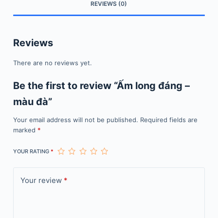
REVIEWS (0)
Reviews
There are no reviews yet.
Be the first to review “Ấm long đáng –
màu đà”
Your email address will not be published.
Required fields are
marked
*
YOUR RATING
*
Your review
*