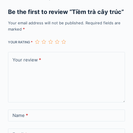
Be the first to review “Tiềm trà cây trúc”
Your email address will not be published.
Required fields are
marked
*
YOUR RATING
*
Your review
*
Name
*