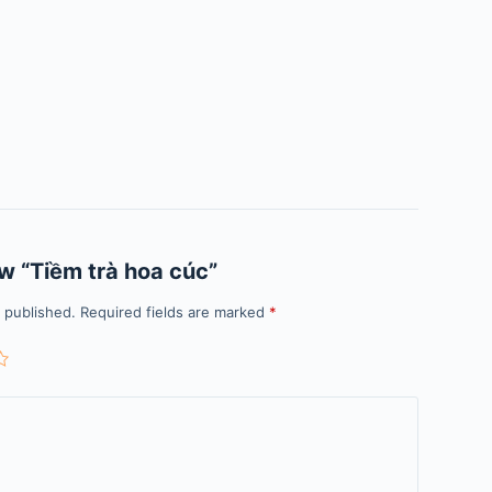
iew “Tiềm trà hoa cúc”
e published.
Required fields are marked
*