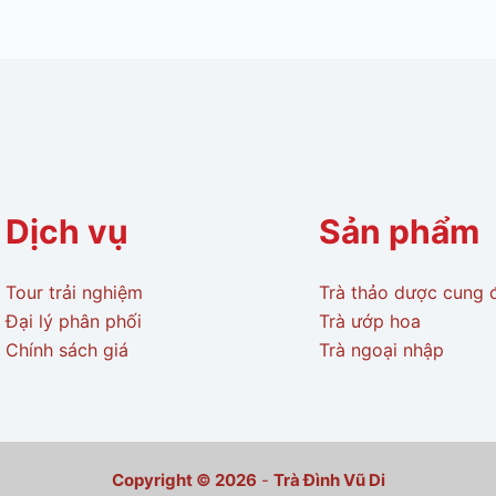
Dịch vụ
Sản phẩm
Tour trải nghiệm
Trà thảo dược cung 
Đại lý phân phối
Trà ướp hoa
Chính sách giá
Trà ngoại nhập
Copyright © 2026
-
Trà Đình Vũ Di