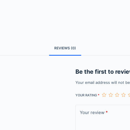
REVIEWS (0)
Be the first to rev
Your email address will not b
YOUR RATING
*
Your review
*