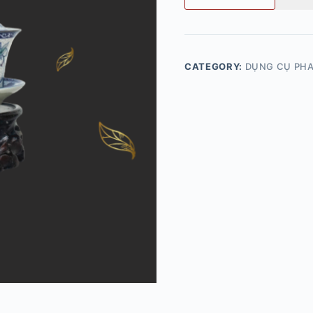
CATEGORY:
DỤNG CỤ PHA