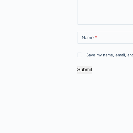
Name
*
Save my name, email, and
Submit