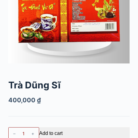
Trà Dũng Sĩ
400,000
₫
Add to cart