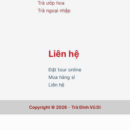
Trà ướp hoa
Trà ngoại nhập
Liên hệ
Đặt tour online
Mua hàng sỉ
Liên hệ
Copyright © 2026
-
Trà Đình Vũ Di