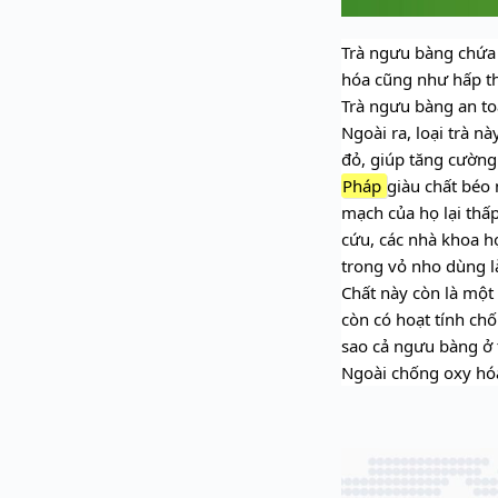
Trà ngưu bàng chứa 
hóa cũng như hấp thụ
Trà ngưu bàng an to
Ngoài ra, loại trà n
đỏ, giúp tăng cường
Pháp
giàu chất béo
mạch của họ lại thấp
cứu, các nhà khoa họ
trong vỏ nho dùng l
Chất này còn là một
còn có hoạt tính chố
sao cả ngưu bàng ở t
Ngoài chống oxy hó