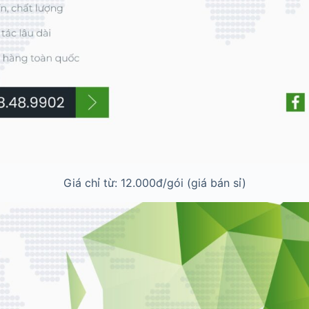
Giá chỉ từ: 12.000đ/gói (giá bán sỉ)