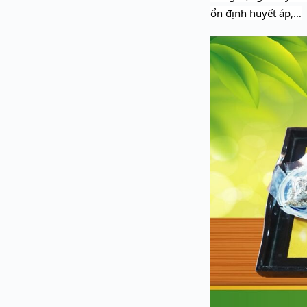
ổn định huyết áp,…