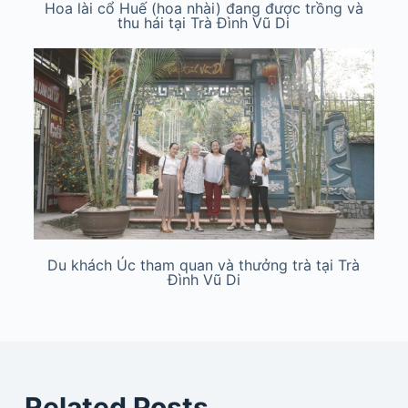
Hoa lài cổ Huế (hoa nhài) đang được trồng và
thu hái tại Trà Đình Vũ Di
Du khách Úc tham quan và thưởng trà tại Trà
Đình Vũ Di
Related Posts