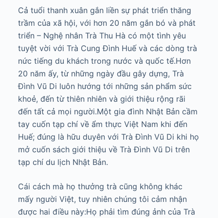
Cả tuổi thanh xuân gắn liền sự phát triển thăng
trầm của xã hội, với hơn 20 năm gắn bó và phát
triển – Nghệ nhân Trà Thu Hà có một tình yêu
tuyệt vời với Trà Cung Đình Huế và các dòng trà
nức tiếng du khách trong nước và quốc tế.Hơn
20 năm ấy, từ những ngày đầu gây dựng, Trà
Đình Vũ Di luôn hướng tới những sản phẩm sức
khoẻ, đến từ thiên nhiên và giới thiệu rộng rãi
đến tất cả mọi người.Một gia đình Nhật Bản cầm
tay cuốn tạp chí về ẩm thực Việt Nam khi đến
Huế; đúng là hữu duyên với Trà Đình Vũ Di khi họ
mở cuốn sách giới thiệu về Trà Đình Vũ Di trên
tạp chí du lịch Nhật Bản.
Cái cách mà họ thưởng trà cũng không khác
mấy người Việt, tuy nhiên chúng tôi cảm nhận
được hai điều này:Họ phải tìm đúng ảnh của Trà