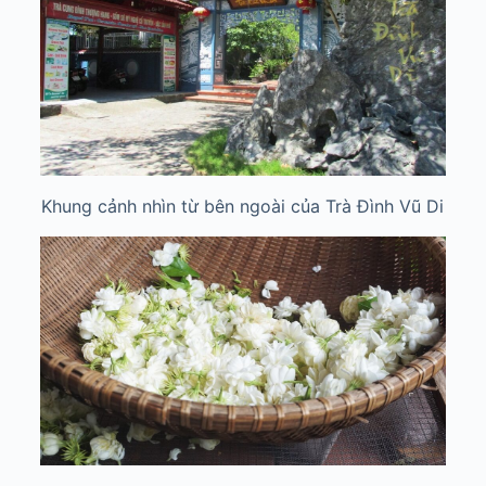
Khung cảnh nhìn từ bên ngoài của Trà Đình Vũ Di