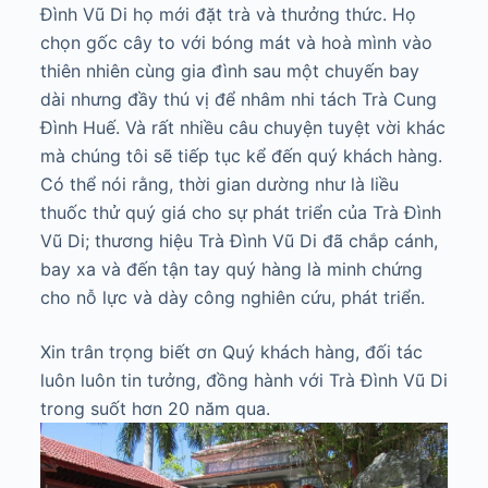
Đình Vũ Di họ mới đặt trà và thưởng thức. Họ
chọn gốc cây to với bóng mát và hoà mình vào
thiên nhiên cùng gia đình sau một chuyến bay
dài nhưng đầy thú vị để nhâm nhi tách Trà Cung
Đình Huế. Và rất nhiều câu chuyện tuyệt vời khác
mà chúng tôi sẽ tiếp tục kể đến quý khách hàng.
Có thể nói rằng, thời gian dường như là liều
thuốc thử quý giá cho sự phát triển của Trà Đình
Vũ Di; thương hiệu Trà Đình Vũ Di đã chắp cánh,
bay xa và đến tận tay quý hàng là minh chứng
cho nỗ lực và dày công nghiên cứu, phát triển.
Xin trân trọng biết ơn Quý khách hàng, đối tác
luôn luôn tin tưởng, đồng hành với Trà Đình Vũ Di
trong suốt hơn 20 năm qua.